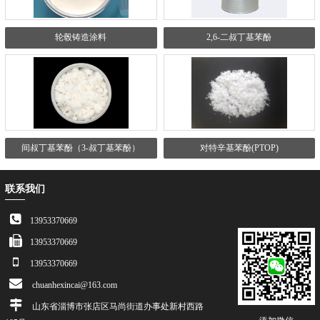
轮毂铸造涂料
2,6-二叔丁基苯酚
间叔丁基苯酚（3-叔丁基苯酚）
对特辛基苯酚(PTOP)
联系我们
13953370669
13953370669
13953370669
chuanhexincai@163.com
山东省淄博市张店区马尚街道办事处新村西路