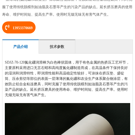
服了使用传统脱模剂如油脂及石墨等产生的污染产品的缺点。延长挤压磨具的使用
寿命、维护时间短、提高生产率。使用时无烟无味无有害气体产生。
13953370669
产品介绍
技术参数
SDJZ-70-120氮化硼润滑棒为白色棒状固体，用于有色金属的热挤压工艺环节，
主要原料采用进口无言石蜡和高纯度氮化硼制造而成，在高温条件下保持良好
的湿润和润滑特性，即润滑性能和高温稳定性较好，可涂抹在挤压垫、盛锭
筒、压余剪切等部位的表面一层薄薄的氮化硼和农业生产体系聚合物涂层，有
效防止铝合金粘连磨具，同时克服了使用传统脱模剂如油脂及石墨等产生的污
染产品的缺点。延长挤压磨具的使用寿命、维护时间短、提高生产率。使用时
无烟无味无有害气体产生。