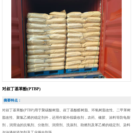
对叔丁基苯酚(PTBP)
摘要特点：
对叔丁基苯酚(PTBP)用于聚碳酸树脂、叔丁基酚醛树脂、环氧树脂改性、二甲苯树
脂改性、聚氯乙烯的稳定剂外，还用作紫外线吸收剂，农药、橡胶、涂料等防龟裂
剂，润滑油的抗氧剂、分散剂、润滑剂、洗涤剂、助燃剂及苯乙烯的稳定剂、染料
与油漆的添加剂及工业驱虫剂等。