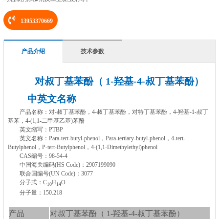
13953370669
产品介绍
技术参数
对叔丁基苯酚（ 1-羟基-4-叔丁基苯酚）
中英文名称
产品名称：对-叔丁基苯酚，4-叔丁基苯酚，对特丁基苯酚，
4-
羟基
-1-
叔丁
基苯，4-(1,1-二甲基乙基)苯酚
英文缩写：PTBP
英文名称：Para-tert-butyl-phenol，Para-tertiary-butyl-phenol，4-tert-
Butylphenol，P-tert-Butylphenol，4-(1,1-Dimethylethyl)phenol
CAS编号：98-54-4
中国海关编码(HS Code)：2907199090
联合国编号(UN Code)：3077
分子式：C
H
O
10
14
分子量：150.218
产品
对叔丁基苯酚（ 1-羟基-4-叔丁基苯酚）