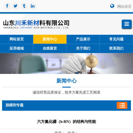
网站语言
网站首页
新闻中心
产品展示
常见问题
应用领域
在线留言
关于我们
联系我们
新闻中心
诚信经营品质保证，技术力量先进工艺精湛
脱模剂专题
六方氮化硼（h-BN）的结构与性能