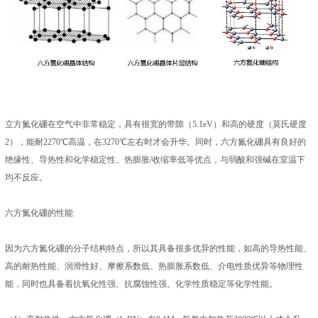
立方氮化硼在空气中非常稳定，具有很宽的带隙（5.1eV）和高的硬度（莫氏硬度
2），能耐2270℃高温，在3270℃左右时才会升华。同时，六方氮化硼具有良好的
绝缘性、导热性和化学稳定性、热膨胀/收缩率低等优点，与弱酸和强碱在室温下
均不反应。
六方氮化硼的性能
因为六方氮化硼的分子结构特点，所以其具备很多优异的性能，如高的导热性能、
高的耐热性能、润滑性好、摩擦系数低、热膨胀系数低、介电性质优异等物理性
能，同时也具备着抗氧化性强、抗腐蚀性强、化学性质稳定等化学性能。