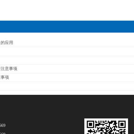
中的应用
？
个注意事项
意事项
669