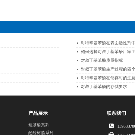
对特辛基苯酚在表面活性剂
如何选择对叔丁基苯酚厂家
对叔丁基苯酚质量指标
对叔丁基苯酚生产过程的四
对特辛基苯酚在储存时的注
对叔丁基苯酚的存储要求
产品展示
联系我们
烷基酚系列
13953370
酚醛树脂系列