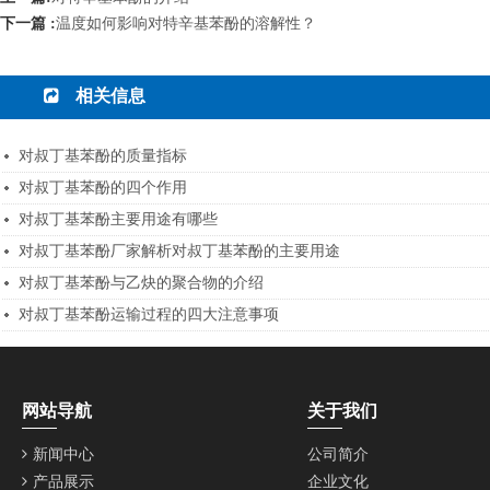
下一篇 :
温度如何影响对特辛基苯酚的溶解性？
相关信息
对叔丁基苯酚的质量指标
对叔丁基苯酚的四个作用
对叔丁基苯酚主要用途有哪些
对叔丁基苯酚厂家解析对叔丁基苯酚的主要用途
对叔丁基苯酚与乙炔的聚合物的介绍
对叔丁基苯酚运输过程的四大注意事项
网站导航
关于我们
新闻中心
公司简介
产品展示
企业文化