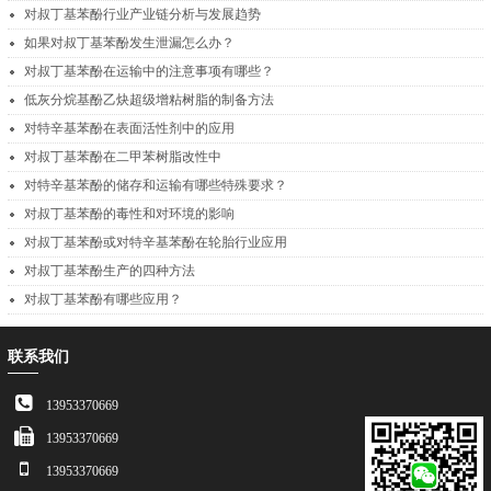
对叔丁基苯酚行业产业链分析与发展趋势
如果对叔丁基苯酚发生泄漏怎么办？
对叔丁基苯酚在运输中的注意事项有哪些？
低灰分烷基酚乙炔超级增粘树脂的制备方法
对特辛基苯酚在表面活性剂中的应用
对叔丁基苯酚在二甲苯树脂改性中
对特辛基苯酚的储存和运输有哪些特殊要求？
对叔丁基苯酚的毒性和对环境的影响
对叔丁基苯酚或对特辛基苯酚在轮胎行业应用
对叔丁基苯酚生产的四种方法
对叔丁基苯酚有哪些应用？
联系我们
13953370669
13953370669
13953370669