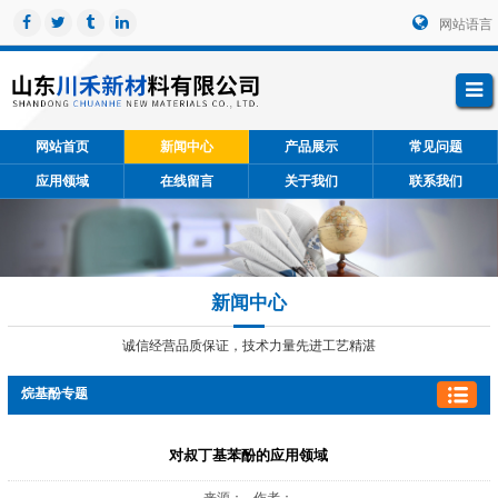
网站语言
网站首页
新闻中心
产品展示
常见问题
应用领域
在线留言
关于我们
联系我们
新闻中心
诚信经营品质保证，技术力量先进工艺精湛
烷基酚专题
对叔丁基苯酚的应用领域